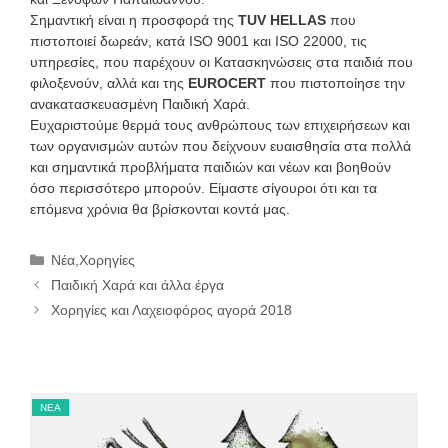
Σημαντική είναι η προσφορά της
TUV HELLAS
που
πιστοποιεί δωρεάν, κατά ISO 9001 και ISO 22000, τις
υπηρεσίες, που παρέχουν οι Κατασκηνώσεις στα παιδιά που
φιλοξενούν, αλλά και της
EUROCERT
που πιστοποίησε την
ανακατασκευασμένη Παιδική Χαρά.
Ευχαριστούμε θερμά τους ανθρώπους των επιχειρήσεων και
των οργανισμών αυτών που δείχνουν ευαισθησία στα πολλά
και σημαντικά προβλήματα παιδιών και νέων και βοηθούν
όσο περισσότερο μπορούν. Είμαστε σίγουροι ότι και τα
επόμενα χρόνια θα βρίσκονται κοντά μας.
Κατηγορίες
Νέα
,
Χορηγίες
Παιδική Χαρά και άλλα έργα
Χορηγίες και Λαχειοφόρος αγορά 2018
ΝΈΑ
ΝΈ