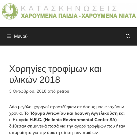
Μετάβαση
σε
περιεχόμενο
Μενού
Χορηγίες τροφίμων και
υλικών 2018
3 Οκτωβρίου, 2018
από
petros
Δύο μεγάλοι χορηγοί προστέθηκαν σε όσους μας ενισχύουν
χρόνια. Το
Ίδρυμα Αντωνίου και Ιωάννη Αγγελικούση
και
η Εταιρεία
H.E.C. (Hellenic Environmental Center SA)
διέθεσαν σημαντικά ποσά για την αγορά τροφίμων που ήταν
απαραίτητα για την άριστη σίτιση των παιδιών.