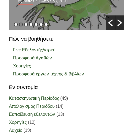
By petros
/ 1 Απριλίου, 2020
Πώς να βοηθήσετε
Γίνε Εθελοντής/ντρια!
Προσφορά Αγαθών
Χορηγίες
Προσφορά έργων τέχνης & βιβλίων
Εν συντομία
Κατασκηνωτική Περίοδος
(49)
Απολογισμός Περιόδου
(14)
Εκπαίδευση εθελοντών
(13)
Χορηγίες
(12)
Λαχείο
(19)