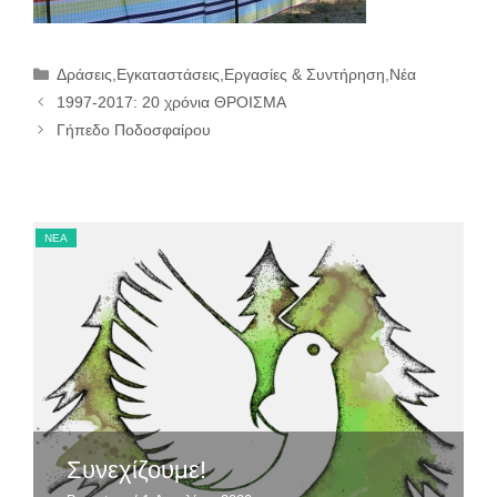
Κατηγορίες
Δράσεις
,
Εγκαταστάσεις
,
Εργασίες & Συντήρηση
,
Νέα
1997-2017: 20 χρόνια ΘΡΟΙΣΜΑ
Γήπεδο Ποδοσφαίρου
ΝΈΑ
ΝΈ
Συνεχίζουμε!