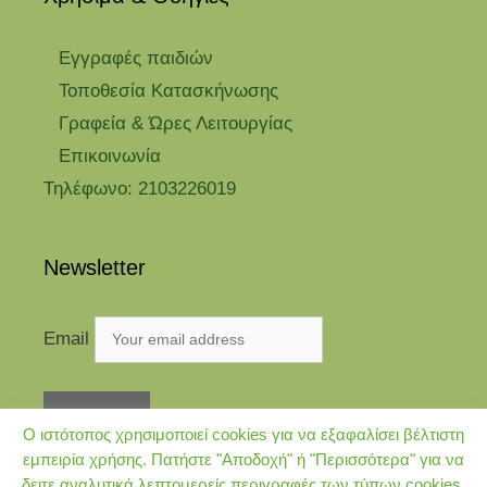
Eγγραφές παιδιών
Τοποθεσία Κατασκήνωσης
Γραφεία & Ώρες Λειτουργίας
Επικοινωνία
Τηλέφωνο: 2103226019
Newsletter
Email
Ο ιστότοπος χρησιμοποιεί cookies για να εξαφαλίσει βέλτιστη
εμπειρία χρήσης. Πατήστε "Αποδοχή" ή "Περισσότερα" για να
δειτε αναλυτικά λεπτομερείς περιγραφές των τύπων cookies.