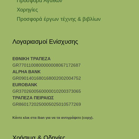
Προσφορά Αγαθών
Χορηγίες
Προσφορά έργων τέχνης & βιβλίων
Λογαριασμοί Ενίσχυσης
ΕΘΝΙΚΗ ΤΡΑΠΕΖΑ
GR7701100800000008067172687
ALPHA BANK
GR0901401680168002002004752
EUROBANK
GR3702600560000010200373065
ΤΡΑΠΕΖΑ ΠΕΙΡΑΙΩΣ
GR8601720250005025010577269
Κάντε κλικ στα iban για να τα αντιγράψετε (copy).
Χρήσιμα & Οδηγίες