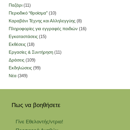
Παζάρι
(11)
Περιοδικό “θροϊσμα”
(10)
Καραβάνι Τέχνης και Αλληλεγγύης
(8)
Πληροφορίες για εγγραφές παιδιών
(16)
Εγκαταστάσεις
(15)
Εκθέσεις
(18)
Εργασίες & Συντήρηση
(11)
Δράσεις
(109)
Εκδηλώσεις
(99)
Νέα
(349)
Πως να βοηθήσετε
Γίνε Εθελοντής/ντρια!