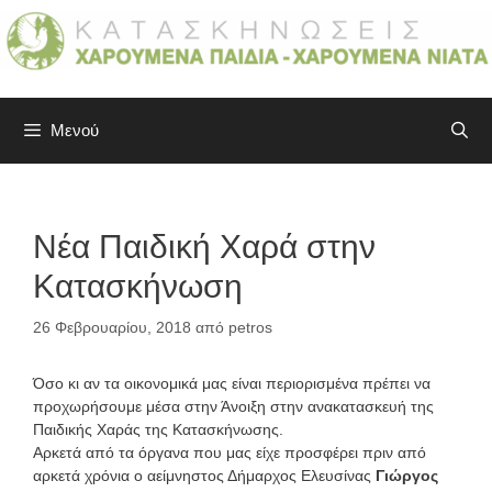
Μετάβαση
σε
περιεχόμενο
Μενού
Νέα Παιδική Χαρά στην
Κατασκήνωση
26 Φεβρουαρίου, 2018
από
petros
Όσο κι αν τα οικονομικά μας είναι περιορισμένα πρέπει να
προχωρήσουμε μέσα στην Άνοιξη στην ανακατασκευή της
Παιδικής Χαράς της Κατασκήνωσης.
Αρκετά από τα όργανα που μας είχε προσφέρει πριν από
αρκετά χρόνια ο αείμνηστος Δήμαρχος Ελευσίνας
Γιώργος