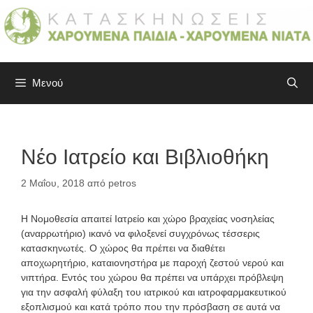
Μετάβαση
σε
περιεχόμενο
Μενού
Νέο Ιατρείο και Βιβλιοθήκη
2 Μαΐου, 2018
από
petros
Η Νομοθεσία απαιτεί Ιατρείο και χώρο βραχείας νοσηλείας
(αναρρωτήριο) ικανό να φιλοξενεί συγχρόνως τέσσερις
κατασκηνωτές. Ο χώρος θα πρέπει να διαθέτει
αποχωρητήριο, καταιονηστήρα με παροχή ζεστού νερού και
νιπτήρα. Εντός του χώρου θα πρέπει να υπάρχει πρόβλεψη
για την ασφαλή φύλαξη του ιατρικού και ιατροφαρμακευτικού
εξοπλισμού και κατά τρόπο που την πρόσβαση σε αυτά να