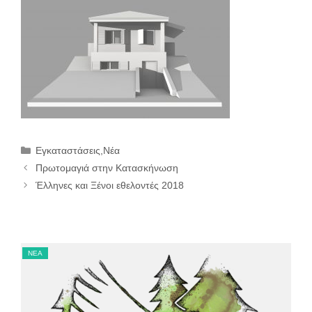
Κατηγορίες
Εγκαταστάσεις
,
Νέα
Πρωτομαγιά στην Κατασκήνωση
Έλληνες και Ξένοι εθελοντές 2018
ΝΈΑ
ΝΈ