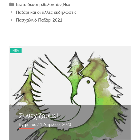
Κατηγορίες
Εκπαίδευση εθελοντών
,
Νέα
Παζάρι και οι άλλες εκδηλώσεις
Πασχαλινό Παζάρι 2021
ΝΈΑ
ΝΈ
Συνεχίζουμε!
By petros
/ 1 Απριλίου, 2020