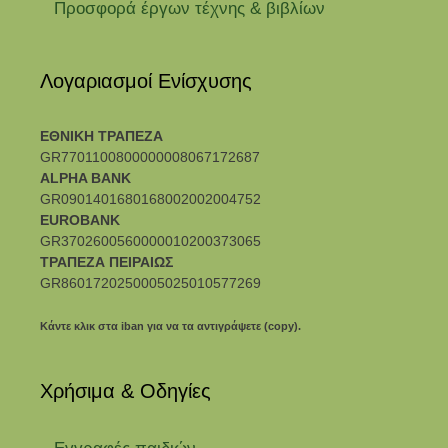
Προσφορά έργων τέχνης & βιβλίων
Λογαριασμοί Ενίσχυσης
ΕΘΝΙΚΗ ΤΡΑΠΕΖΑ
GR7701100800000008067172687
ALPHA BANK
GR0901401680168002002004752
EUROBANK
GR3702600560000010200373065
ΤΡΑΠΕΖΑ ΠΕΙΡΑΙΩΣ
GR8601720250005025010577269
Κάντε κλικ στα iban για να τα αντιγράψετε (copy).
Χρήσιμα & Οδηγίες