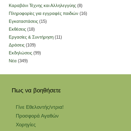
Καραβάνι Τέχνης και Αλληλεγγύης
(8)
Πληροφορίες για εγγραφές παιδιών
(16)
Εγκαταστάσεις
(15)
Εκθέσεις
(18)
Εργασίες & Συντήρηση
(11)
Δράσεις
(109)
Εκδηλώσεις
(99)
Νέα
(349)
Πως να βοηθήσετε
Γίνε Εθελοντής/ντρια!
Προσφορά Αγαθών
Χορηγίες