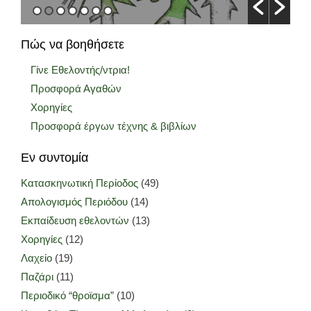
Πώς να βοηθήσετε
Γίνε Εθελοντής/ντρια!
Προσφορά Αγαθών
Χορηγίες
Προσφορά έργων τέχνης & βιβλίων
Εν συντομία
Κατασκηνωτική Περίοδος
(49)
Απολογισμός Περιόδου
(14)
Εκπαίδευση εθελοντών
(13)
Χορηγίες
(12)
Λαχείο
(19)
Παζάρι
(11)
Περιοδικό “θροϊσμα”
(10)