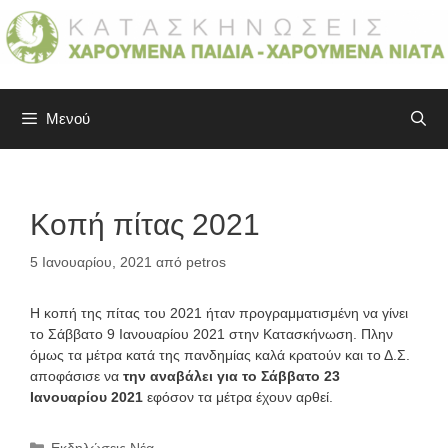
Μετάβαση
σε
περιεχόμενο
Μενού
Κοπή πίτας 2021
5 Ιανουαρίου, 2021
από
petros
Η κοπή της πίτας του 2021 ήταν προγραμματισμένη να γίνει
το Σάββατο 9 Ιανουαρίου 2021 στην Κατασκήνωση. Πλην
όμως τα μέτρα κατά της πανδημίας καλά κρατούν και το Δ.Σ.
αποφάσισε να
την αναβάλει για το Σάββατο 23
Ιανουαρίου 2021
εφόσον τα μέτρα έχουν αρθεί.
Κατηγορίες
Εκδηλώσεις
,
Νέα