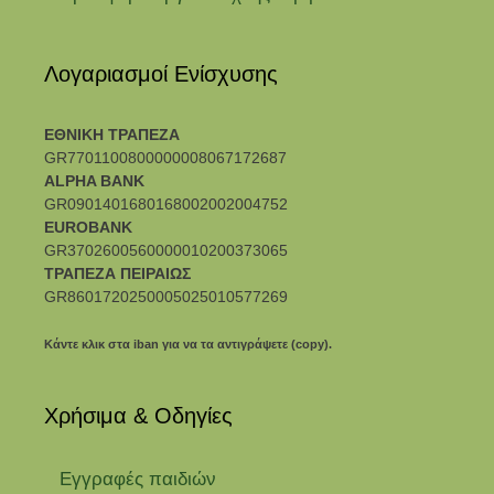
Λογαριασμοί Ενίσχυσης
ΕΘΝΙΚΗ ΤΡΑΠΕΖΑ
GR7701100800000008067172687
ALPHA BANK
GR0901401680168002002004752
EUROBANK
GR3702600560000010200373065
ΤΡΑΠΕΖΑ ΠΕΙΡΑΙΩΣ
GR8601720250005025010577269
Κάντε κλικ στα iban για να τα αντιγράψετε (copy).
Χρήσιμα & Οδηγίες
Eγγραφές παιδιών