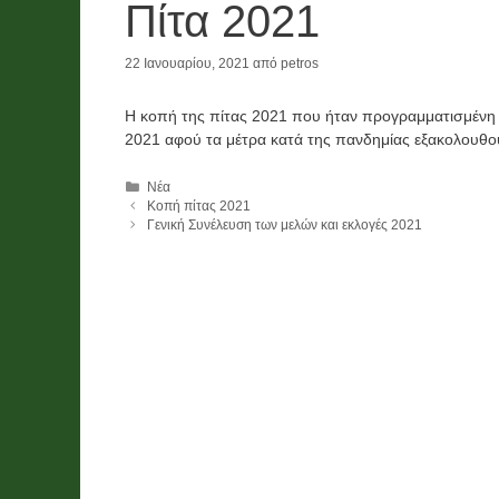
Πίτα 2021
22 Ιανουαρίου, 2021
από
petros
Η κοπή της πίτας 2021 που ήταν προγραμματισμένη γ
2021 αφού τα μέτρα κατά της πανδημίας εξακολουθο
Κατηγορίες
Νέα
Κοπή πίτας 2021
Κα
Γενική Συνέλευση των μελών και εκλογές 2021
By n