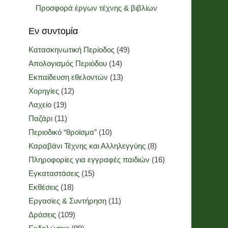
Προσφορά έργων τέχνης & βιβλίων
Εν συντομία
Κατασκηνωτική Περίοδος
(49)
Απολογισμός Περιόδου
(14)
Εκπαίδευση εθελοντών
(13)
Χορηγίες
(12)
Λαχείο
(19)
Παζάρι
(11)
Περιοδικό “θροϊσμα”
(10)
Καραβάνι Τέχνης και Αλληλεγγύης
(8)
Πληροφορίες για εγγραφές παιδιών
(16)
Εγκαταστάσεις
(15)
Εκθέσεις
(18)
Εργασίες & Συντήρηση
(11)
Δράσεις
(109)