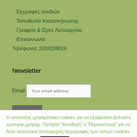
Eγγραφές παιδιών
Τοποθεσία Κατασκήνωσης
Γραφεία & Ώρες Λειτουργίας
Επικοινωνία
Τηλέφωνο: 2103226019
Newsletter
Email
Ο ιστότοπος χρησιμοποιεί cookies για να εξαφαλίσει βέλτιστη
εμπειρία χρήσης. Πατήστε "Αποδοχή" ή "Περισσότερα" για να
δειτε αναλυτικά λεπτομερείς περιγραφές των τύπων cookies.