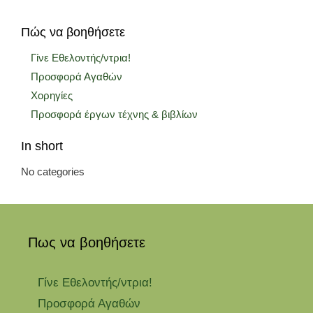
Πώς να βοηθήσετε
Γίνε Εθελοντής/ντρια!
Προσφορά Αγαθών
Χορηγίες
Προσφορά έργων τέχνης & βιβλίων
In short
No categories
Πως να βοηθήσετε
Γίνε Εθελοντής/ντρια!
Προσφορά Αγαθών