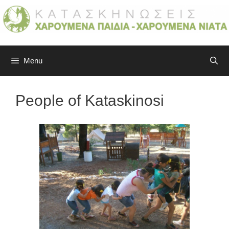
Skip
to
content
Menu
People of Kataskinosi